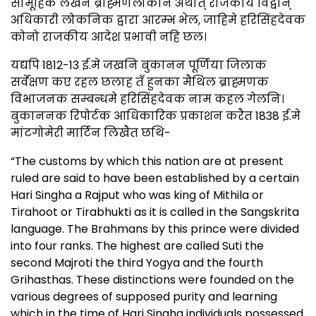
सामूहिक लेखन ब्राह्मणलोकनि अर्थात् राजकीय विद्वान्
अधिकारी लोकनिक द्वारा आरम्भ भेल, जाहिमे हरिसिंहदेवक
कोनो राजकीय आदेश प्रभावी नहि छल।
यद्यपि 1812-13 ई.मे जखनि बुकानन पूर्णिया जिलाक
सर्वेक्षण कए रहल छलाह तँ हुनका मैथिल ब्राह्मणक
विभाजनक सम्बन्धमे हरिसिंहदेवक नाम कहल गेलनि।
बुकाननक रिपोर्टक आधिकारिक प्रकाशन करैत 1838 ई.मे
मांटगोमेरी मार्टिन लिखैत छथि-
“The customs by which this nation are at present
ruled are said to have been established by a certain
Hari Singha a Rajput who was king of Mithila or
Tirahoot or Tirabhukti as it is called in the Sangskrita
language. The Brahmans by this prince were divided
into four ranks. The highest are called Suti the
second Majroti the third Yogya and the fourth
Grihasthas. These distinctions were founded on the
various degrees of supposed purity and learning
which in the time of Hari Singha individuals possessed