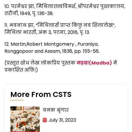
10. परमेश्वर झा, मिथिलातत्त्वविमर्श, श्रीपरमेश्वर पुस्तकालय,
तरौनी, 1949, पृ. 136-38.
11. भवनाथ झा, “मिथिलासँ प्राप्त किछु नव शिलालेख”,
मिथिला भारती, अंक 3, पटना, 2016, पृ. 13.
12. Martin,Robert Montgomery , Puraniya,
Ronggopoor and Assam, 1838, pp. 155-56.
(प्रस्तुत शोध लेख लोकप्रिय पुस्तक
मड़बा(Madba)
मे
प्रकाशित अछि।)
More From CSTS
वनक श्रृंगार
July 31, 2023