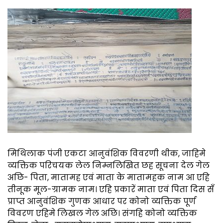
मिथिलाक पंजी एकटा आनुवंशिक विवरणी थीक, जाहिमे
व्यक्तिक परिचयक लेल निम्नलिखित छह सूचना देल गेल
अछि- पिता, मातामह एवं माता के मातामहक नाम आ एहि
तीनूक मूल-ग्रामक नाम। एहि प्रकारें माता एवं पिता दिस सँ
प्राप्त आनुवंशिक गुणक आधार पर कोनो व्यक्तिक पूर्ण
विवरण एहिमे लिखल गेल अछि। संगहि कोनो व्यक्तिक