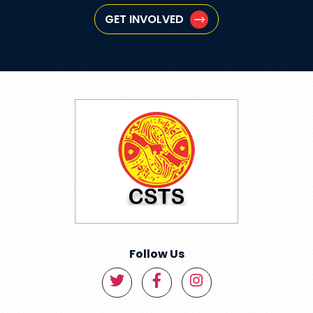
GET INVOLVED
Follow Us