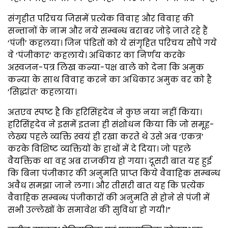
संगृहीत परिचय जिसमें प्रत्येक विवाह और विवाह की
सन्तानों के नाम और नये सम्बन्ध बराबर जोड़े जाते रहे हैं
‘पंजी’ कहलया। जिन पंडितों को ये संगृहित परिचय सौंपे गये
वे ‘पंजीकार’ कहलाये। अधिकार का निर्णय करके
अस्वजन-पत्र लिख कन्या-पक्ष बाले को देना कि अमुक
कन्या के साथ विवाह करने का अधिकार अमुक वर को है
‘सिद्धांत’ कहलाया।
अतएव स्पष्ट है कि हरिसिंहदेव ने कुछ नया नहीं किया।
हरिसिंहदेव ने इसमें इतना ही संशोधन किया कि जो समूह-
लेख्य पहले व्यक्ति स्वयं ही रखा करते थे उसे अब ‘एकत्र’
करके विशिष्ट व्यक्तियों के हाथों में दे दिया। जो पहले
वैयक्तिक था वह अब राजकीय हो गया। दूसरी बात यह हुई
कि बिना पंजीकार की अनुमति प्राप्त किये वैवाहिक सम्बन्ध
अवैध समझा जाने लगा। और तीसरी बात यह कि प्रत्येक
वैवाहिक सम्बन्ध पंजीकारों की अनुमति से होने से पंजी में
सभी उल्लेखों के समावेश की सुविधा हो गयी।”