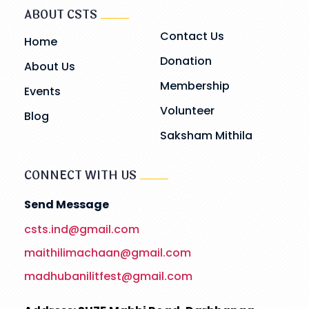
ABOUT CSTS
Contact Us
Home
Donation
About Us
Membership
Events
Volunteer
Blog
Saksham Mithila
CONNECT WITH US
Send Message
csts.ind@gmail.com
maithilimachaan@gmail.com
madhubanilitfest@gmail.com