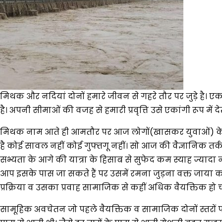
मिथक और नदियां दोनों हमारे जीवन से गहरे तौर पर जुड़े है। एक 
है। अपनी सीमाओं की वजह से हमारी प्रवृत्ति उसे एकांगी रूप मे
मिथक नाम आते ही आमतौर पर आज लोगों(खासकर युवाओं) के मन 
है कोई सावल नहीं कोई गुफ्तगू नहीं। सो आज की वैज्ञानिक तर
सभ्यता के आगे की यात्रा के हिसाब से सुफेद कम स्याह ज्यादा
आप इसके पास जा सकते हैं पर उसमें रमना जुड़ना वक्त जाया कर 
प्रक्रिया व उसका प्रवाह सामाजिक से कहीं अधिक वैयक्तिक हो च
सामूहिक अवचेतन जो पहले वैयक्तिक व सामाजिक दोनों स्तरों पर