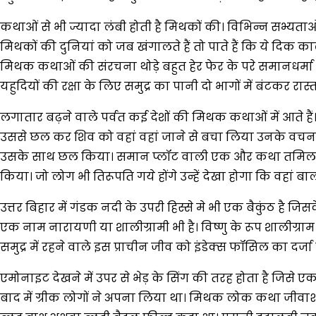
कथाओं से भी ज्यादा लंबी होती है मिथकों की। विभिन्न सभ्यताओ
मिथकों की दुनियां को जब खंगालते हैं तो पाते हैं कि ये दिक क
मिथक कथाओं की संरचना थोड़े बहुत हेर फेर के परे समानधर्मा ल
यहुदियों की रक्षा के लिए समुद्र का पानी दो भागों में बंटकर रास्त
लगातार बढ़ने वाले पर्वत कई देशों की मिथक कथाओं में आते ह
उससे छल कर शिव को वहां वहां जाने से बचा लिया उनके वचन की 
उसके साथ छल किया। समान प्लॉट वाली एक और कथा तमिलनाडु के
किया। जो लोग भी तिरूपति गये होंगे उन्हें देखा होगा कि वहां ब
उत्तर बिहार में गंडक नदी के उपरी हिस्से मे भी एक बैकुंठ है ज
एक नाम नारायणी या शालीग्रामी भी है। विष्णु के रूप शालीग्राम इ
समुद्र में रहने वाले इस प्राचीन जीव को इंडेक्स फॉसिल का दर
एमोनाइट देखने में उपर से भेड़ के सिंग की तरह होता है जिसे ए
बाद में ग्रीक लोगों ने अपना लिया था। मिथक लोक कथा जीवाश्मो