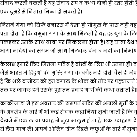
संवाद करती चलती है यह संवाद रूप व कथ्य दोनों ही स्तर होत
एक दूसरे से नितांत भिन्न हो सकते हैं।
जिसने गंगा को सिर्फ बनारस में देखा हो गोमुख के पास नहीं व
पता होता है कि यमुना गंगा के साथ मिलती है यह हर युग के ल
पकड़कर उसके साथ यात्रा पर निकलना होता है। यह यात्रा देश व स
भागा नदियों का संगम जो साथ मिलकर चेनाब नदी का निर्माण करत
कैलाश हमारे लिए जितना पवित्र है बौद्धों के लिए भी उतना ही। 
जैसे भारत में हिंदुओं की मुक्ति गंगा के बगैर नहीं होती वैसे ही
है कि भले दामोदर को हम बंगाल के शोक को तौर पर पहचानते हैं 
तल पर जाकर हमें उसके पुरातन प्रवाह मार्ग की कथा बताती है।विष
काकीनाडा में इस अवतार की समपर्त मंदिर की असली मूर्ती के बारे
के अवशेष के बारे में भी कई रोचक कहानियां सुनी जाती है कि
देखने में एक लावा प्रवाह से जुड़ा मालूम होता है। एक उदाहरण द
से लैस मान लें। आपने ओलिव ग्रीन रिडले कछुओं के बारे में सुना