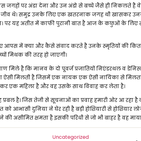
पर अंडा देना और उन अंडो से बच्चे जैसे ही निकलते हैं वे 
रीह जीव थे। समुद्र उनके लिए एक खतरनाक जगह थी खासकर उन
ा। पर यह अतीत में काफी पुरानी बात है आज के कछुओं के लिए
पस में क्या और कैसे संवाद करते हैं उनके स्मृतियों की कितनी 
च्चों मिथक की तरह हो जाएगी।
रमाण मिले है कि मानव के दो पूवर्ज प्रजातियों निएंडरथल व डेनि
ें एक कथा ऐसी मिलती है जिसमें एक नायक एक ऐसी नायिका से मिलता
ोकर एक महिला है और वह उसके साथ विवाह कर लेता है।
 प्रबल है। जिस तेजी से सूचनाओं का प्रवाह हमारी ओर आ रहा है
कत को आभासी दुनिया ने घेर रही है बड़ी होशियारी से होशियार ल
झने की असीमित क्षमता है इसकी परिधी से जो भी बाहर है वह मायावी
Categories
Uncategorized