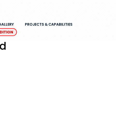
GALLERY
PROJECTS & CAPABILITIES
EDITION
ed