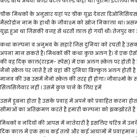
ब्लड बाथ अथवा ब्लडी बैटल फील्ड कहा था। पुरानी इटालवी नक्शो
ग्रीक मिथकों के अनुसार यहां पर ग्रीक युद्ध देवता डिओनिसियस
मैस्टोडोन नाम के हाथी के जीवाश्म को खोज निकाला था। असम के
युद्ध हुआ था जिसकी वजह से धरती लाल हो गयी थी। तेजपुर का अर्थ
कथा कल्पना व अनुभव के सहारे जिस दुनिया को रचती है उसका एक 
अपना मान सकते हैं। मिथकों की कथा कुछ अलग है। वे एक ऐसी क
की वह दिक् काल(टाइम- स्पेस) में एक अलग स्केल पर होती है इ
नैनो स्केल पर जाते हैं तो वहां की दुनिया बिल्कुल अलग होती 
मानव की उम्र उसमें नैनो स्केल की तरह ही होगा। जीवाश्मों के
सिलसिलेवार नहीं । उसमें कुछ पाने के लिए हमें
उसमें डूबना होता है उसके प्रवाह में अपने को प्रवाहित करना होता 
सीमाओं का अतिक्रमण करते हैं हमारी कल्पना को झकझोरते हैं इ
मिथकों व नदियों की आपस में नातेदारी है इसलिए चरित्र में उ
दिक काल में एक साथ कई तलो और कई आयामों में प्रवाहमान होती है