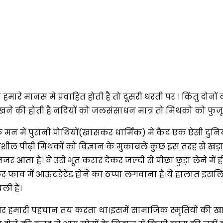
जीवन
हमारे मानस मे प्रवाहित होती है तो दूसरी धरती पर । किंतु दोनो
ं देखने की होती है नदियों को जलसंसाधन मात्र तो मिथको को फुजू
में पुरानी पोथियों(खासकर धार्मिक) में कैद एक ऐसी दुनिय
्कशील पीढ़ी मिथकों को विज्ञान के मुकाबले कुछ इस तरह से खड़ा
 नजर आता है। वे उसे भूत करार देकर जल्दी से पीछा छुड़ा लेने 
फाव में आऊटडेटेड होने का ठप्पा लगवाना है।ये हालात इसलिए है
ली है।
 हमारी पहचान तय करता था।इसमें सामाजिक स्मृतियों की खासी भ