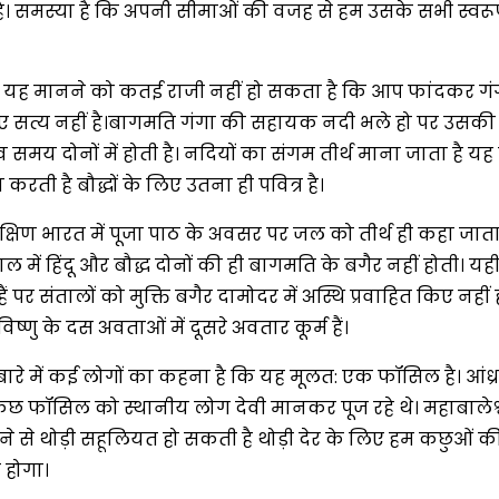
ी है। समस्या है कि अपनी सीमाओं की वजह से हम उसके सभी स्व
ह यह मानने को कतई राजी नहीं हो सकता है कि आप फांदकर गंगा क
िए सत्य नहीं है।बागमति गंगा की सहायक नदी भले हो पर उसकी म
मय दोनों में होती है। नदियों का संगम तीर्थ माना जाता है यह 
ी है बौद्धों के लिए उतना ही पवित्र है।
दक्षिण भारत में पूजा पाठ के अवसर पर जल को तीर्थ ही कहा जाता
 नेपाल में हिंदू और बौद्ध दोनों की ही बागमति के बगैर नहीं होती
पर संतालों को मुक्ति बगैर दामोदर में अस्थि प्रवाहित किए नह
्णु के दस अवताओं में दूसरे अवतार कूर्म हैं।
 में कई लोगों का कहना है कि यह मूलत: एक फॉसिल है। आंध्रप्रदेश
 कुछ फॉसिल को स्थानीय लोग देवी मानकर पूज रहे थे। महाबाले
ेने से थोड़ी सहूलियत हो सकती है थोड़ी देर के लिए हम कछुओं की द
 होगा।