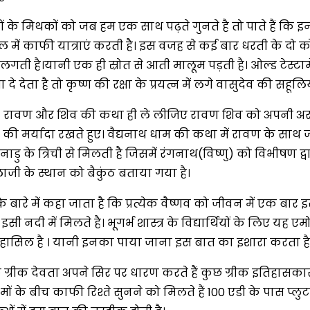
ं के मिथकों को जब हम एक साथ पढ़ते गुनते है तो पाते हैं कि इ
ाल में काफी यात्राएं करती है। इस वजह से कई बार धरती के दो को
गती है।यानी एक ही स्रोत से आती मालूम पड़ती है। ओल्ड टेस्टाम
ा दे देता है तो कृष्ण की रक्षा के प्रयत्न में लगे वासुदेव की सहूल
ैं। रावण और शिव की कथा ही ले लीजिए रावण शिव को अपनी अराध
मर्यादा रखते हुए। वैद्यनाथ धाम की कथा में रावण के साथ जहा
 त्रिची से मिलती है जिसमें रंगनाथ(विष्णु) को विभीषण द्वा
ालाजी के स्थान को बैकुंठ बताया गया है।
िसके बारे में कहा जाता है कि प्रत्येक वैष्णव को जीवन में एक 
सी नदी में मिलते है। भूगर्भ शास्त्र के विद्यार्थियों के लिए य
्जा हासिल है । यानी इनका पाया जाना इस बात का इशारा करता है 
क ग्रीक देवता अपने सिर पर धारण करते हैं कुछ ग्रीक इतिहासका
ं के बीच काफी रिश्ते सुनने को मिलते हैं 100 एडी के पास प्लु