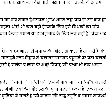
रूप को एक साथ नहीं देख पाते जिसके कारण उसके दो स्वरूप
ो पार सकते हैं।जिसने भूगर्भ शास्त्र नहीं पढ़ा हो उसे कम ही
हत्ता थोड़ी भी कम नहीं है इसके लिए हमें मिथकों का छोर
बात केवल प्रयाग या इलाहाबाद के लिए सच नहीं है । चंद्रा और
 है। जब हम भारत से नेपाल की ओर रुख करते हैं तो पाते हैं कि
। यही बात हमें उत्तर बिहार से चलकर झारखंड पहुंचने पर पता चलती
ीं होती है।नर्मदा व सोन के अधूरे विवाह की कथा भी एक अलग
 में गांवो में मालेरी फॉर्मेशन में पाये जाने वाले ड़ॉयनासोरों
श्वर में भी शिवलिंग और उसकी पूजा पद्धती अलग है। एक नजर
ुनिया में चलते हैं उसे मानव की तरह स्मृति व संवाद सामर्थ्य