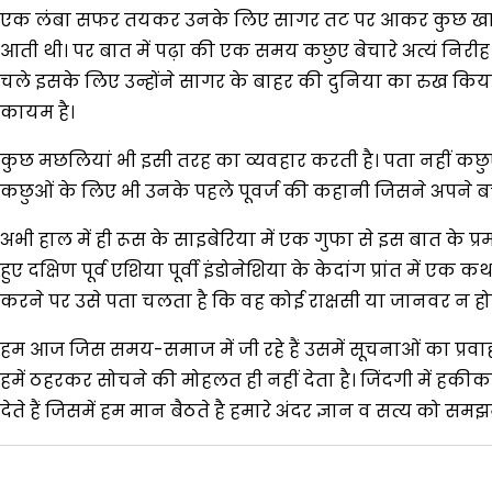
एक लंबा सफर तयकर उनके लिए सागर तट पर आकर कुछ खास जगहों 
आती थी। पर बात में पढ़ा की एक समय कछुए बेचारे अत्यं नि
चले इसके लिए उन्होंने सागर के बाहर की दुनिया का रुख किय
कायम है।
कुछ मछलियां भी इसी तरह का व्यवहार करती है। पता नहीं कछुए आ
कछुओं के लिए भी उनके पहले पूवर्ज की कहानी जिसने अपने ब
अभी हाल में ही रूस के साइबेरिया में एक गुफा से इस बात के प्
हुए दक्षिण पूर्व एशिया पूर्वी इंडोनेशिया के केदांग प्रांत म
करने पर उसे पता चलता है कि वह कोई राक्षसी या जानवर न ह
हम आज जिस समय-समाज में जी रहे हैं उसमें सूचनाओं का प्रवाह
हमें ठहरकर सोचने की मोहलत ही नहीं देता है। जिंदगी में हकी
देते हैं जिसमें हम मान बैठते है हमारे अंदर ज्ञान व सत्य को सम