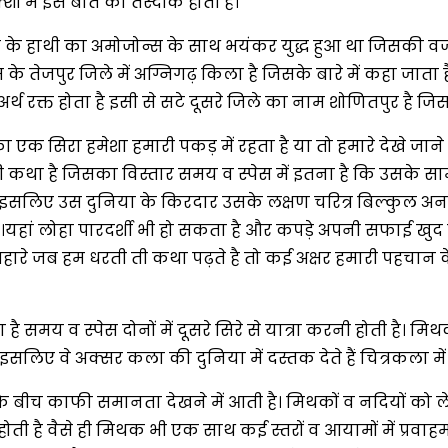
ं में इस बात की तस्दीक होती है।
 के हाथी का अमोजोन्स के साथ भयंकर युद्ध हुआ था जिसकी वजह से
 तेजपुर जिले में अग्निगढ़ किला है जिसके बारे में कहा जाता ह
 रक्त होता है इसी से सटे दूसरे जिले का नाम शोणितपुर है जिसका 
सिरा हमेशा हमारी पकड़ में रहता है या तो हमारे देखे जाने दुन
था है जिसका विस्तार समय व स्पेस में इतना है कि उसके सामन
सलिए उस दुनिया के किरदार उसके लक्षण चरित्र बिल्कुल अनजान 
है ।यहां लोहा पारदर्शी भी हो सकता है और कपड़े अपनी सफाई खुद
 सहारे जब हम धरती ती कथा पढ़ते है तो कई अक्षर हमारी पहचान के
है समय व स्पेस दोनों में दूसरे सिरे से यात्रा करनी होती है। मिथ
सलिए वे अक्सर कला की दुनिया में दस्तक देते हैं चित्रकला मे
नके बीच काफी समानता देखने में आती है। मिथकों व नदियों को 
 वैसे ही मिथक भी एक साथ कई स्तरों व आयामों में प्रवाहमान होते