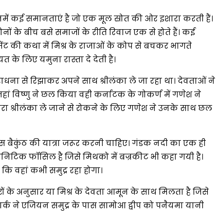
नमें कई समानताएं है जो एक मूल स्रोत की ओर इशारा करती हैं।
नों के बीच बसे समाजों के रीति रिवाज एक से होते हैं। कई
ेंट की कथा में मिश्र के राजाओं के कोप से बचकर भागते
ियत के लिए यमुना रास्ता दे देती है।
ना से रिझाकर अपने साथ श्रीलंका ले जा रहा था। देवताओं ने
ं विष्णु ने छल किया वही कर्नाटक के गोकर्ण में गणेश ने
रा श्रीलंका ले जाने से रोकने के लिए गणेश ने उनके साथ छल
बार इस बैकुंठ की यात्रा जरूर करनी चाहिए। गंडक नदी का एक ही
ह एमोनिटिक फॉसिल है जिसे मिथको में बज्रकीट भी कहा गयी है।
कि वहां कभी समुद्र रहा होगा।
रों के अनुसार या मिश्र के देवता आमून के साथ मिलता है जिसे
टार्क ने एजियन समुद्र के पास सामोआ द्वीप को पनैयमा यानी