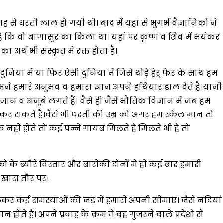
 धरती लाल हो गयी थी। बाद में यहां से भुगर्भ वैज्ञानिकों ने
ै कि वो बाणासुर का किला था। यहां पर कृष्ण व शिव में भयंकर
अर्थ भी संस्कृत में रक्त होता है।
िया में या फिर ऐसी दुनिया में जिसे थोड़े हेऱ् फेर के साथ हम
े हमारे अनुभव व हमारा ज्ञान अपने हथियार डाल देते है।यानी
व अजूबे लगते हैं। वैसे ही जैसे भौतिक विज्ञान में जब हम
 कर सकते हैं।वैसे भी धरती की उम्र को अगर हम स्केल मान तो
 नहीं होते तो कई पन्ने गायब मिलते है मिलते भी है तो
कों के ब्यौरे विस्तार और बारीकी दोनों में ही कई बार हमारी
ं खास तौर पर।
लेकर कई समस्याओं की जड़ में हमारी अपनी सीमाएं। जैसे नदियां
 हैं। अपने प्रवाह के क्रम में वह गुजरने वाले प्रदेशों से