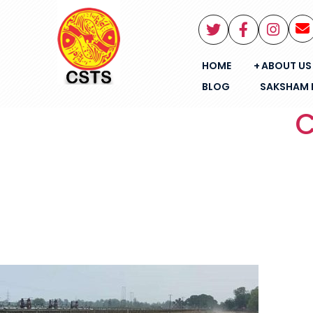
HOME
ABOUT US
BLOG
SAKSHAM 
C