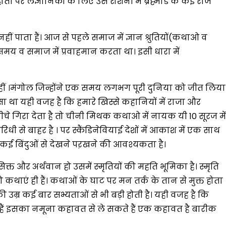
ी पर लैज्ञानिकों के लिए उस रोशनी में ब्रह्मांड के कई राज
ं पाता हैं। आज से पहले समाज में ज्ञान श्रुतियों(कथाओ व
य व समाज में प्रवाहमान करता था। इसी धारा में
हीं ।मंगोल जिन्होंने एक समय लगभग पूरी दुनिया को जीत लिया
ा था यही वजह है कि हमारे खिस्से कहानियों में राजा और
चे गिरा देता है तो चीनी मिथक कथाओ में नायक यी 10 सूरज में
 से बाहर है । पर स्कैंडिनेवियाई देशों में आकाश में एक साथ
े कई बिंदुओं से देखने पऱखने की आवश्यकता है।
्त और अर्थवान हो उसमें स्मृतियों की महति भूमिका है। स्मृति
ाएं ही हैं। कथाओं के घाट पर मन तर्क के तान से मुक्त होता
की उम्र कई बार सभ्यताओं से भी बड़ी होती है। यही वजह है कि
ते हैं इसका नमूना कहावत से ले सकते हैं एक कहावत है बारीक